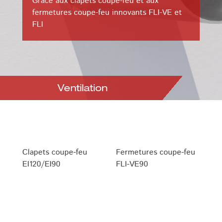
Grâce aux clapets coupe-feu et aux
fermetures coupe-feu innovants FLI-VE et
FLI
Ventilation
Clapets coupe-feu
Fermetures coupe-feu
EI120/EI90
FLI-VE90