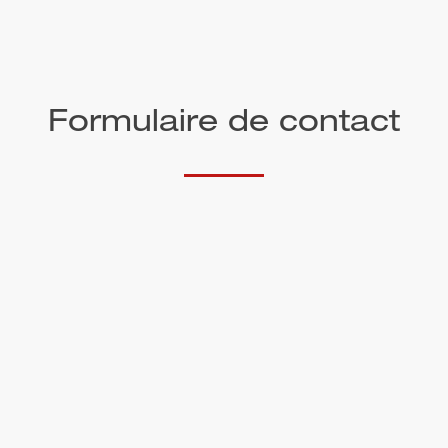
Formulaire de contact
Titre de civilité
Prénom*
Nom de famille*