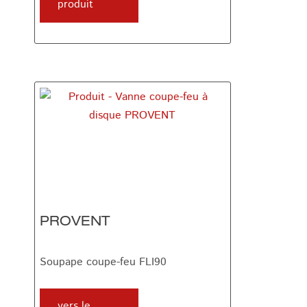
produit
PROVENT
Soupape coupe-feu FLI90
vers le