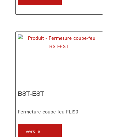
BST-EST
Fermeture coupe-feu FLI90
vers le