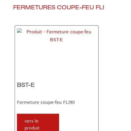
FERMETURES COUPE-FEU FLI
BST-E
Fermeture coupe-feu FLI90
vers le
produit