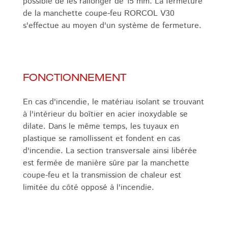
possible de les rallonger de 15 mm. La fermeture
de la manchette coupe-feu RORCOL V30
s'effectue au moyen d'un système de fermeture.
FONCTIONNEMENT
En cas d'incendie, le matériau isolant se trouvant
à l'intérieur du boîtier en acier inoxydable se
dilate. Dans le même temps, les tuyaux en
plastique se ramollissent et fondent en cas
d'incendie. La section transversale ainsi libérée
est fermée de manière sûre par la manchette
coupe-feu et la transmission de chaleur est
limitée du côté opposé à l'incendie.