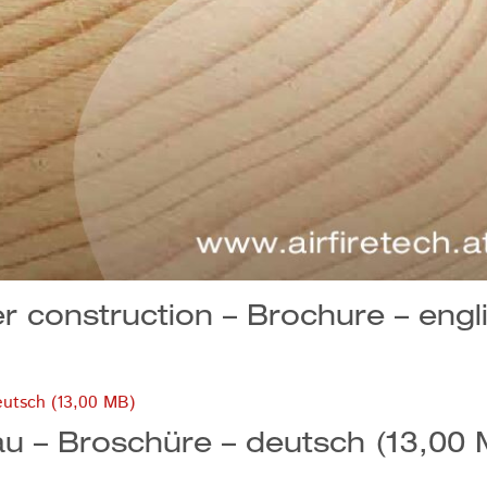
er construction – Brochure – eng
u – Broschüre – deutsch (13,00