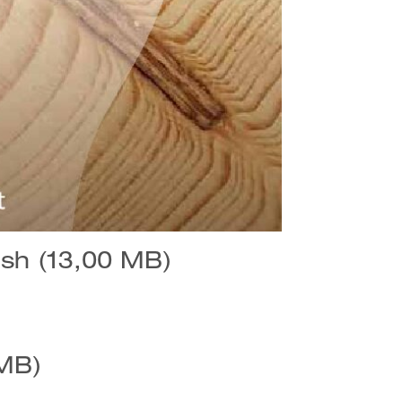
lish (13,00 MB)
 MB)