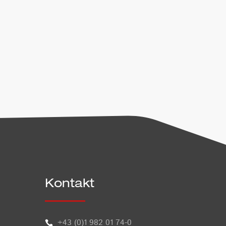
Weitere Informationen zum
Kontakt
+43 (0)1 982 01 74-0
