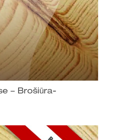
se – Brošiūra-