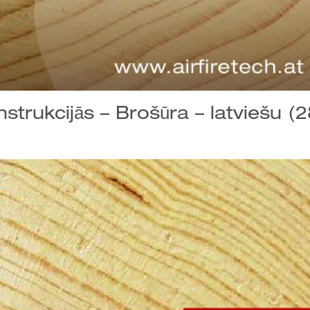
trukcijās – Brošūra – latviešu (