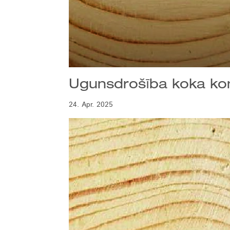
Ugunsdrošība koka kons
24. Apr. 2025