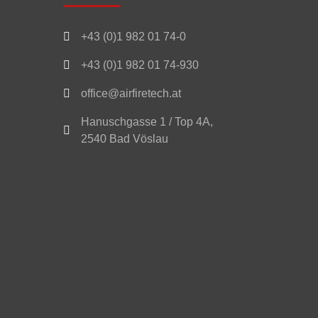

+43 (0)1 982 01 74-0

+43 (0)1 982 01 74-930

office@airfiretech.at
Hanuschgasse 1 / Top 4A,

2540 Bad Vöslau