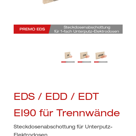
EDS / EDD / EDT
EI90 für Trennwände
Steckdosenabschottung für Unterputz-
Elektrodosen