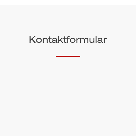
Kontaktformular
Anrede
Vorname*