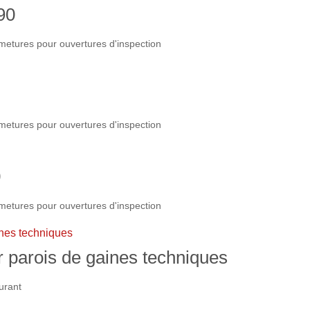
90
metures pour ouvertures d'inspection
metures pour ouvertures d'inspection
0
metures pour ouvertures d'inspection
 parois de gaines techniques
urant