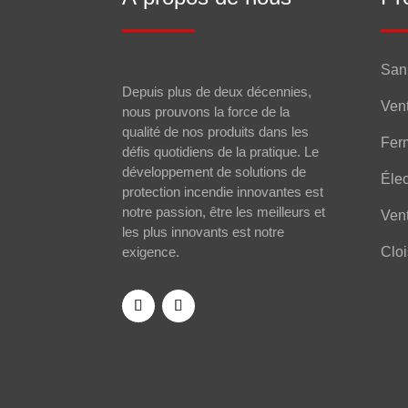
Sani
Depuis plus de deux décennies,
Vent
nous prouvons la force de la
qualité de nos produits dans les
Ferm
défis quotidiens de la pratique. Le
développement de solutions de
Élec
protection incendie innovantes est
notre passion, être les meilleurs et
Vent
les plus innovants est notre
exigence.
Clo