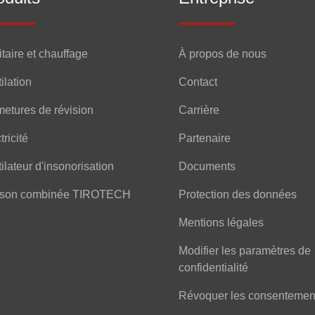
taire et chauffage
À propos de nous
ilation
Contact
etures de révision
Carrière
tricité
Partenaire
ilateur d'insonorisation
Documents
ison combinée TIROTECH
Protection des données
Mentions légales
Modifier les paramètres de
confidentialité
Révoquer les consentemen