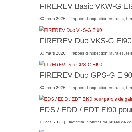
FIREREV Basic VKW-G EI
30 mars 2026
|
Trappes d'inspection murales
,
fer
FIREREV Duo VKS-G EI90
30 mars 2026
|
Trappes d'inspection murales
,
fer
FIREREV Duo GPS-G EI9
30 mars 2026
|
Trappes d'inspection murales
,
fer
EDS / EDD / EDT EI90 pour
10 oct. 2023
|
Electricité
,
cloisons de prises de co