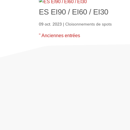
ES EI90 / EI60 / EI30
09 oct. 2023
|
Cloisonnements de spots
" Anciennes entrées