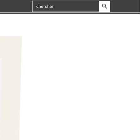
Bouton de recherche
Search
for
: