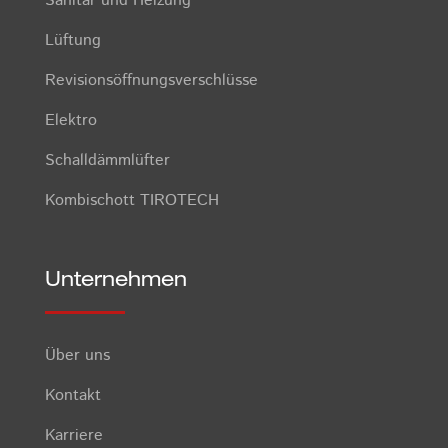
Sanitär und Heizung
Lüftung
Revisionsöffnungsverschlüsse
Elektro
Schalldämmlüfter
Kombischott TIROTECH
Unternehmen
Über uns
Kontakt
Karriere