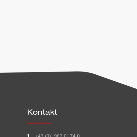
Weitere Informationen zum
Kontakt
+43 (0)1 982 01 74-0
