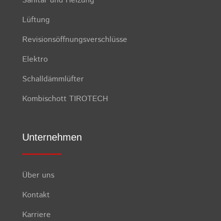
Sanitär und Heizung
Lüftung
Revisionsöffnungsverschlüsse
Elektro
Schalldämmlüfter
Kombischott TIROTECH
Unternehmen
Über uns
Kontakt
Karriere