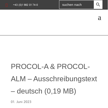
Search

for:
+43 (0)1 982 01 74-0
PROCOL-A & PROCOL-
ALM – Ausschreibungstext
– deutsch (0,19 MB)
01. Juni 2023