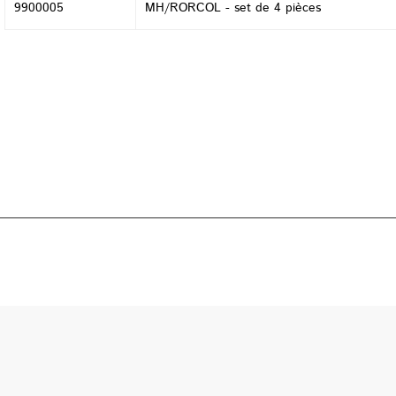
9900005
MH/RORCOL - set de 4 pièces