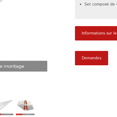
Set composé de 
Informations sur le
Demandes