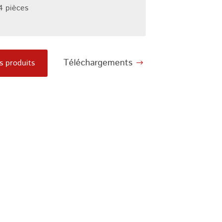
4 pièces
Téléchargements
s produits