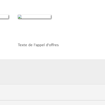
Texte de l'appel d'offres