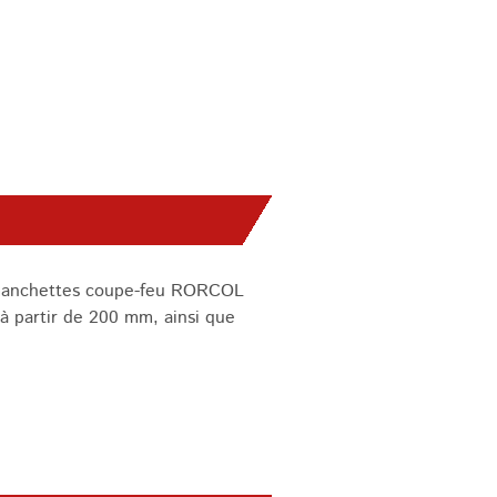
s manchettes coupe-feu RORCOL
h à partir de 200 mm, ainsi que